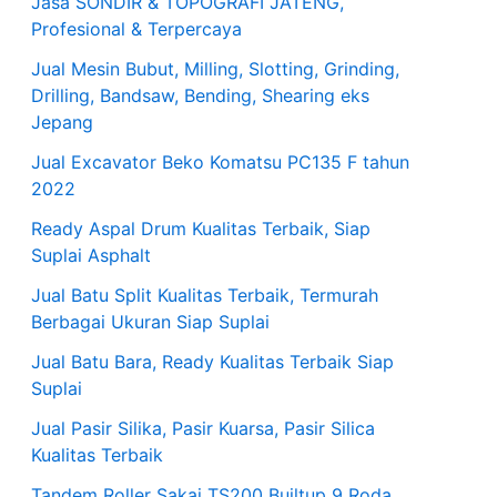
Jasa SONDIR & TOPOGRAFI JATENG,
Profesional & Terpercaya
Jual Mesin Bubut, Milling, Slotting, Grinding,
Drilling, Bandsaw, Bending, Shearing eks
Jepang
Jual Excavator Beko Komatsu PC135 F tahun
2022
Ready Aspal Drum Kualitas Terbaik, Siap
Suplai Asphalt
Jual Batu Split Kualitas Terbaik, Termurah
Berbagai Ukuran Siap Suplai
Jual Batu Bara, Ready Kualitas Terbaik Siap
Suplai
Jual Pasir Silika, Pasir Kuarsa, Pasir Silica
Kualitas Terbaik
Tandem Roller Sakai TS200 Builtup 9 Roda