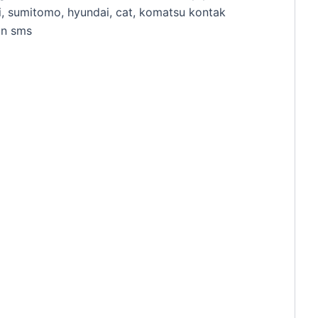
i, sumitomo, hyundai, cat, komatsu kontak
an sms