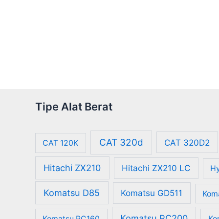
Tipe Alat Berat
CAT 320d
CAT 320D2
CAT 120K
Hitachi ZX210
Hitachi ZX210 LC
Hy
Komatsu D85
Komatsu GD511
Kom
Komatsu PC200
Komatsu PC160
Ko