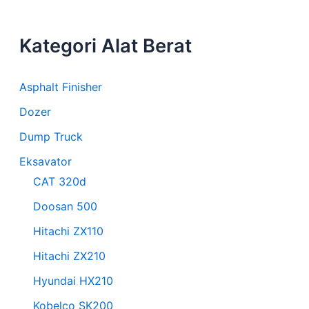
Kategori Alat Berat
Asphalt Finisher
Dozer
Dump Truck
Eksavator
CAT 320d
Doosan 500
Hitachi ZX110
Hitachi ZX210
Hyundai HX210
Kobelco SK200