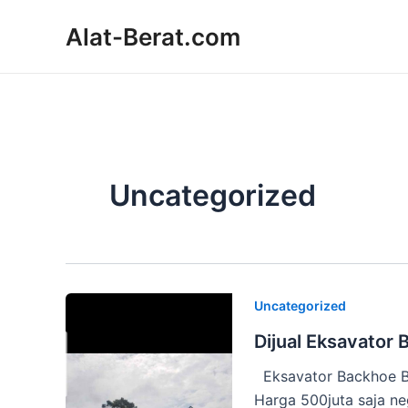
Skip
Alat-Berat.com
to
content
Uncategorized
Uncategorized
Dijual Eksavator
Eksavator Backhoe B
Harga 500juta saja neg