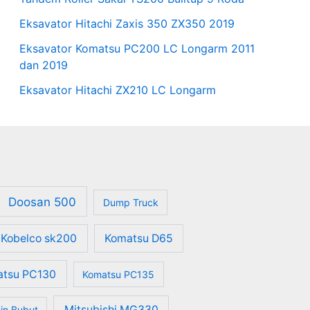
Eksavator Hitachi Zaxis 350 ZX350 2019
Eksavator Komatsu PC200 LC Longarm 2011
dan 2019
Eksavator Hitachi ZX210 LC Longarm
Doosan 500
Dump Truck
Kobelco sk200
Komatsu D65
atsu PC130
Komatsu PC135
Mitsubishi MG330
in Bubut