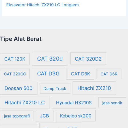
Eksavator Hitachi ZX210 LC Longarm
Tipe Alat Berat
CAT 320d
CAT 320D2
CAT 120K
CAT D3G
CAT D3K
CAT 320GC
CAT D6R
Hitachi ZX210
Doosan 500
Dump Truck
Hitachi ZX210 LC
Hyundai HX210S
jasa sondir
JCB
Kobelco sk200
jasa topografi