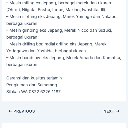
– Mesin milling ex Jepang, berbagai merek dan ukuran
(Ohtori, Niigata, Enshu, Inoue, Makino, Iwashita dll)
– Mesin slotting eks Jepang, Merek Yamage dan Nakabo,
berbagai ukuran
– Mesin grinding eks Jepang, Merek Nicco dan Suzuki,
berbagai ukuran
– Mesin drilling bor, radial drilling eks Jepang, Merek
Yodogawa dan Yoshida, berbagai ukuran
– Mesin bandsaw eks Jepang, Merek Amada dan Komatsu,
berbagai ukuran
Garansi dan kualitas terjamin
Pengiriman dari Semarang
Silakan WA 0822 6226 1187
Post
PREVIOUS
NEXT
navigation