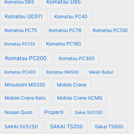
Komatsu D85
Komatsu D65
Komatsu GD511
Komatsu PC40
Komatsu PC75
Komatsu PC78
Komatsu PC130
Komatsu PC160
Komatsu PC135
Komatsu PC200
Komatsu PC300
Komatsu PC400
Komatsu WA500
Mesin Bubut
Mitsubishi MG330
Mobile Crane
Mobile Crane Kato
Mobile Crane XCMG
Properti
Nissan Quon
Sakai SV515D
SAKAI TS200
SAKAI SV525D
Sakai TS600