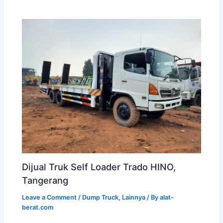
Dijual Truk Self Loader Trado HINO,
Tangerang
Leave a Comment
/
Dump Truck
,
Lainnya
/ By
alat-
berat.com