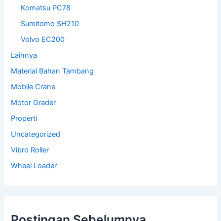
Komatsu PC78
Sumitomo SH210
Volvo EC200
Lainnya
Material Bahan Tambang
Mobile Crane
Motor Grader
Properti
Uncategorized
Vibro Roller
Wheel Loader
Postingan Sebelumnya