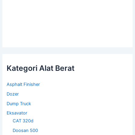
Kategori Alat Berat
Asphalt Finisher
Dozer
Dump Truck
Eksavator
CAT 320d
Doosan 500