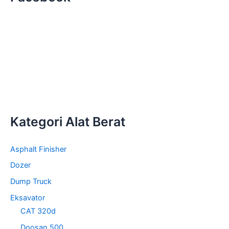
Kategori Alat Berat
Asphalt Finisher
Dozer
Dump Truck
Eksavator
CAT 320d
Doosan 500