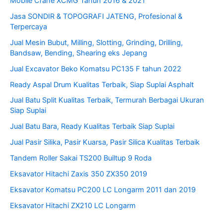
Mobile Crane XCMG Tahun 2016 & 2021
Jasa SONDIR & TOPOGRAFI JATENG, Profesional &
Terpercaya
Jual Mesin Bubut, Milling, Slotting, Grinding, Drilling,
Bandsaw, Bending, Shearing eks Jepang
Jual Excavator Beko Komatsu PC135 F tahun 2022
Ready Aspal Drum Kualitas Terbaik, Siap Suplai Asphalt
Jual Batu Split Kualitas Terbaik, Termurah Berbagai Ukuran
Siap Suplai
Jual Batu Bara, Ready Kualitas Terbaik Siap Suplai
Jual Pasir Silika, Pasir Kuarsa, Pasir Silica Kualitas Terbaik
Tandem Roller Sakai TS200 Builtup 9 Roda
Eksavator Hitachi Zaxis 350 ZX350 2019
Eksavator Komatsu PC200 LC Longarm 2011 dan 2019
Eksavator Hitachi ZX210 LC Longarm