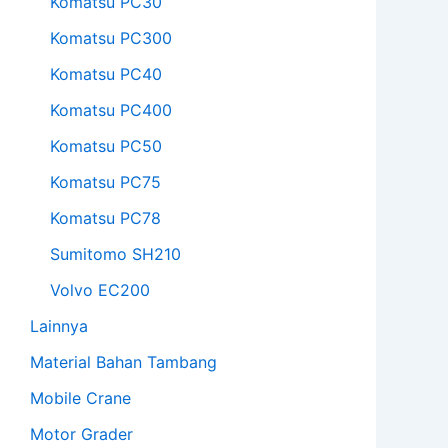
Komatsu PC30
Komatsu PC300
Komatsu PC40
Komatsu PC400
Komatsu PC50
Komatsu PC75
Komatsu PC78
Sumitomo SH210
Volvo EC200
Lainnya
Material Bahan Tambang
Mobile Crane
Motor Grader