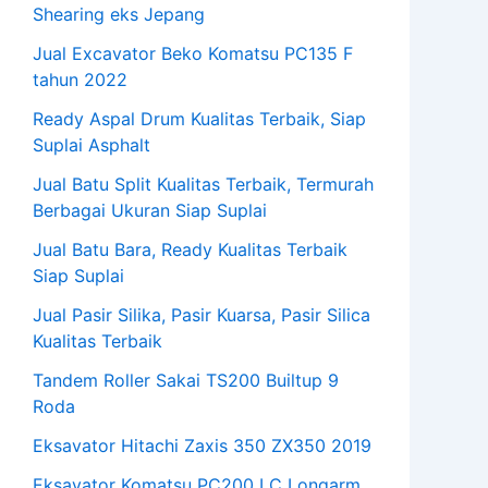
Shearing eks Jepang
Jual Excavator Beko Komatsu PC135 F
tahun 2022
Ready Aspal Drum Kualitas Terbaik, Siap
Suplai Asphalt
Jual Batu Split Kualitas Terbaik, Termurah
Berbagai Ukuran Siap Suplai
Jual Batu Bara, Ready Kualitas Terbaik
Siap Suplai
Jual Pasir Silika, Pasir Kuarsa, Pasir Silica
Kualitas Terbaik
Tandem Roller Sakai TS200 Builtup 9
Roda
Eksavator Hitachi Zaxis 350 ZX350 2019
Eksavator Komatsu PC200 LC Longarm