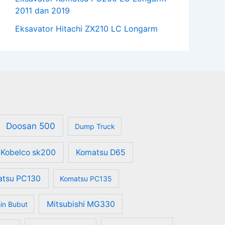
2011 dan 2019
Eksavator Hitachi ZX210 LC Longarm
Doosan 500
Dump Truck
Kobelco sk200
Komatsu D65
atsu PC130
Komatsu PC135
Mitsubishi MG330
in Bubut