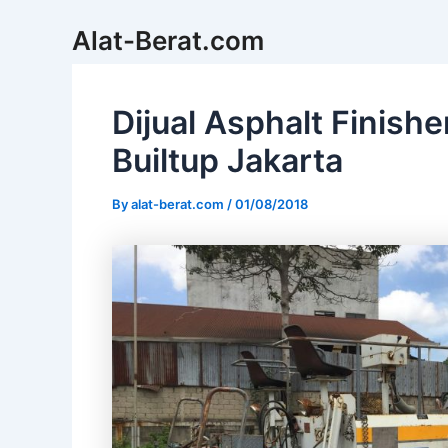
Skip
Alat-Berat.com
to
content
Dijual Asphalt Finishe
Builtup Jakarta
By
alat-berat.com
/
01/08/2018