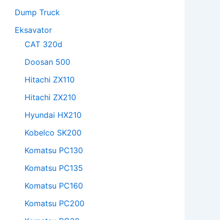
Dump Truck
Eksavator
CAT 320d
Doosan 500
Hitachi ZX110
Hitachi ZX210
Hyundai HX210
Kobelco SK200
Komatsu PC130
Komatsu PC135
Komatsu PC160
Komatsu PC200