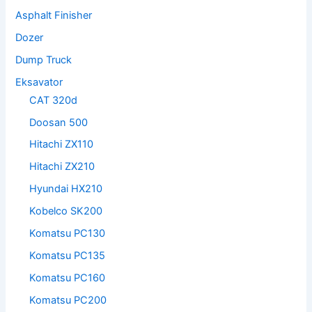
Asphalt Finisher
Dozer
Dump Truck
Eksavator
CAT 320d
Doosan 500
Hitachi ZX110
Hitachi ZX210
Hyundai HX210
Kobelco SK200
Komatsu PC130
Komatsu PC135
Komatsu PC160
Komatsu PC200