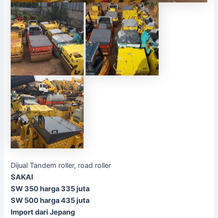
Dijual Tandem roller, road roller
SAKAI
SW 350 harga 335 juta
SW 500 harga 435 juta
Import dari Jepang