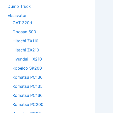
Dump Truck
Eksavator
CAT 320d
Doosan 500
Hitachi ZX110
Hitachi ZX210
Hyundai HX210
Kobelco SK200
Komatsu PC130
Komatsu PC135
Komatsu PC160
Komatsu PC200