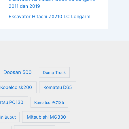
2011 dan 2019
Eksavator Hitachi ZX210 LC Longarm
Doosan 500
Dump Truck
Kobelco sk200
Komatsu D65
atsu PC130
Komatsu PC135
Mitsubishi MG330
in Bubut