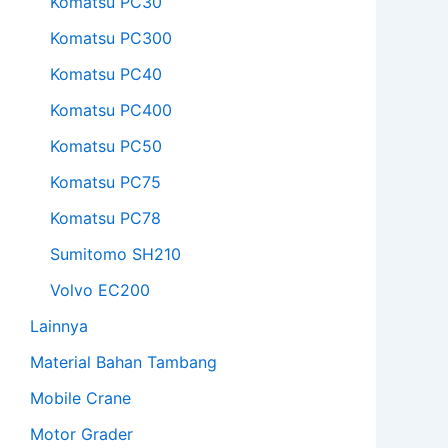
Komatsu PC30
Komatsu PC300
Komatsu PC40
Komatsu PC400
Komatsu PC50
Komatsu PC75
Komatsu PC78
Sumitomo SH210
Volvo EC200
Lainnya
Material Bahan Tambang
Mobile Crane
Motor Grader