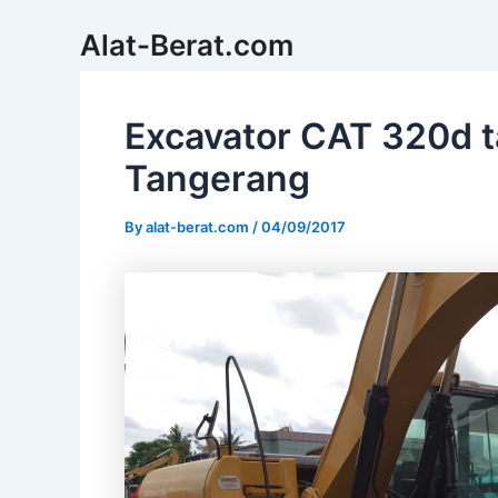
Skip
Alat-Berat.com
to
content
Excavator CAT 320d t
Tangerang
By
alat-berat.com
/
04/09/2017