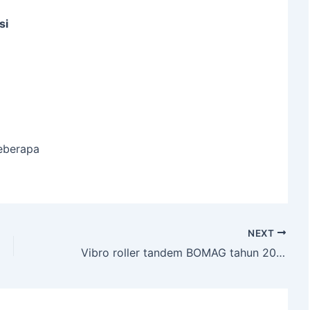
si
beberapa
NEXT
Vibro roller tandem BOMAG tahun 2014 Tangerang