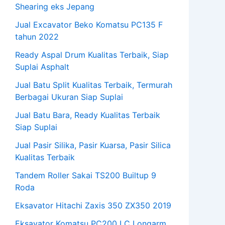
Shearing eks Jepang
Jual Excavator Beko Komatsu PC135 F
tahun 2022
Ready Aspal Drum Kualitas Terbaik, Siap
Suplai Asphalt
Jual Batu Split Kualitas Terbaik, Termurah
Berbagai Ukuran Siap Suplai
Jual Batu Bara, Ready Kualitas Terbaik
Siap Suplai
Jual Pasir Silika, Pasir Kuarsa, Pasir Silica
Kualitas Terbaik
Tandem Roller Sakai TS200 Builtup 9
Roda
Eksavator Hitachi Zaxis 350 ZX350 2019
Eksavator Komatsu PC200 LC Longarm