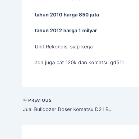
tahun 2010 harga 850 juta
tahun 2012 harga 1 milyar
Unit Rekondisi siap kerja
ada juga cat 120k dan komatsu gd511
Post
PREVIOUS
navigation
Jual Bulldozer Doser Komatsu D21 Builtup, Tangerang