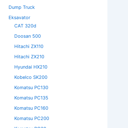
Dump Truck
Eksavator
CAT 320d
Doosan 500
Hitachi ZX110
Hitachi ZX210
Hyundai HX210
Kobelco SK200
Komatsu PC130
Komatsu PC135
Komatsu PC160
Komatsu PC200