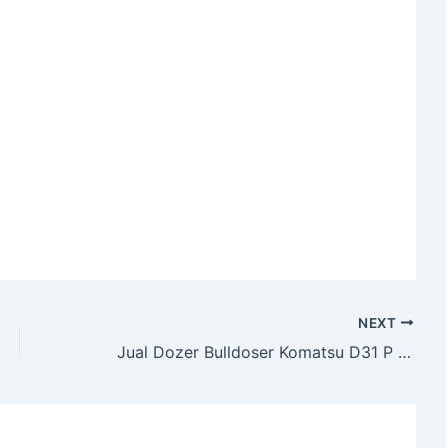
NEXT
Jual Dozer Bulldoser Komatsu D31 P builtup, Tangerang