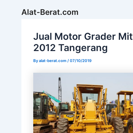
Skip
Alat-Berat.com
to
content
Jual Motor Grader Mi
2012 Tangerang
By
alat-berat.com
/
07/10/2019