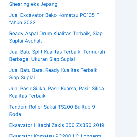
Shearing eks Jepang
Jual Excavator Beko Komatsu PC135 F
tahun 2022
Ready Aspal Drum Kualitas Terbaik, Siap
Suplai Asphalt
Jual Batu Split Kualitas Terbaik, Termurah
Berbagai Ukuran Siap Suplai
Jual Batu Bara, Ready Kualitas Terbaik
Siap Suplai
Jual Pasir Silika, Pasir Kuarsa, Pasir Silica
Kualitas Terbaik
Tandem Roller Sakai TS200 Builtup 9
Roda
Eksavator Hitachi Zaxis 350 ZX350 2019
Eksavator Komatsu PC200 LC Longarm