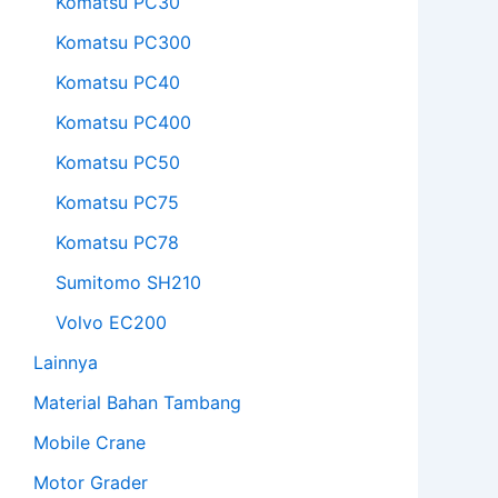
Komatsu PC30
Komatsu PC300
Komatsu PC40
Komatsu PC400
Komatsu PC50
Komatsu PC75
Komatsu PC78
Sumitomo SH210
Volvo EC200
Lainnya
Material Bahan Tambang
Mobile Crane
Motor Grader