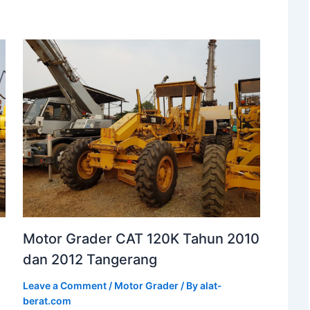
Motor Grader CAT 120K Tahun 2010
dan 2012 Tangerang
Leave a Comment
/
Motor Grader
/ By
alat-
berat.com