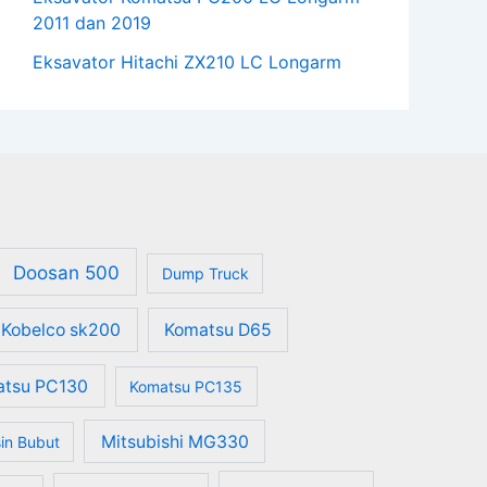
2011 dan 2019
Eksavator Hitachi ZX210 LC Longarm
Doosan 500
Dump Truck
Kobelco sk200
Komatsu D65
atsu PC130
Komatsu PC135
Mitsubishi MG330
in Bubut