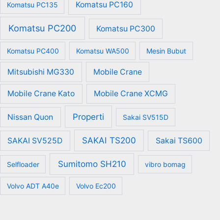
Komatsu PC160
Komatsu PC135
Komatsu PC200
Komatsu PC300
Komatsu PC400
Komatsu WA500
Mesin Bubut
Mitsubishi MG330
Mobile Crane
Mobile Crane Kato
Mobile Crane XCMG
Properti
Nissan Quon
Sakai SV515D
SAKAI TS200
SAKAI SV525D
Sakai TS600
Sumitomo SH210
Selfloader
vibro bomag
Volvo ADT A40e
Volvo Ec200