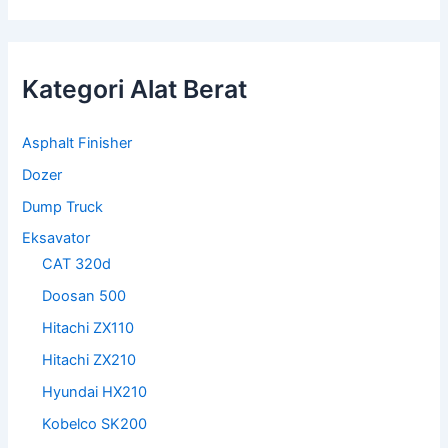
Kategori Alat Berat
Asphalt Finisher
Dozer
Dump Truck
Eksavator
CAT 320d
Doosan 500
Hitachi ZX110
Hitachi ZX210
Hyundai HX210
Kobelco SK200