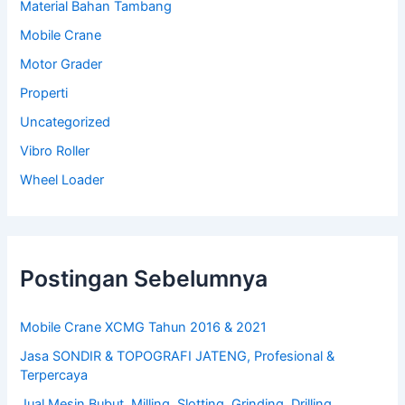
Material Bahan Tambang
Mobile Crane
Motor Grader
Properti
Uncategorized
Vibro Roller
Wheel Loader
Postingan Sebelumnya
Mobile Crane XCMG Tahun 2016 & 2021
Jasa SONDIR & TOPOGRAFI JATENG, Profesional &
Terpercaya
Jual Mesin Bubut, Milling, Slotting, Grinding, Drilling,